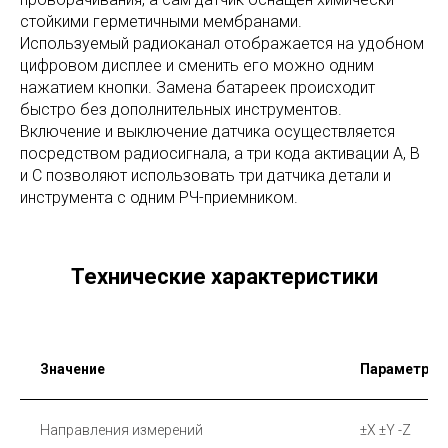
стойкими герметичными мембранами.
Используемый радиоканал отображается на удобном
цифровом дисплее и сменить его можно одним
нажатием кнопки. Замена батареек происходит
быстро без дополнительных инструментов.
Включение и выключение датчика осуществляется
посредством радиосигнала, а три кода активации A, B
и C позволяют использовать три датчика детали и
инструмента с одним РЧ-приемником.
Технические характеристики
Значение
Параметр
Направления измерений
±X ±Y -Z