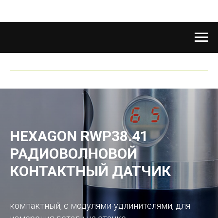
HEXAGON RWP38.41
РАДИОВОЛНОВОЙ
КОНТАКТНЫЙ ДАТЧИК
компактный, с модулями-удлинителями, для