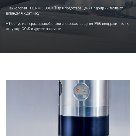
+Технология THERMO-LOCK® для предотвращения передачи тепла от
шпинделя к датчику
+ Корпус из нержавеющей стали с классом защиты IP68 выдержит пыль,
стружку, СОЖ и другие нагрузки