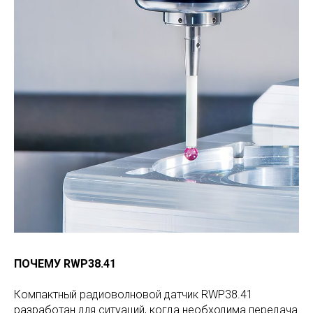
ПОЧЕМУ RWP38.41
Компактный радиоволновой датчик RWP38.41
разработан для ситуаций, когда необходима передача