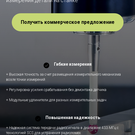
измерения детали на станке
Получить коммерческое предложение
Гибкие измерения
+ Высокая точность за счет размещения измерительного механизма
возле точки измерений
+ Регулировка усилия срабатывания без демонтажа датчика
+ Модульные удлинители для разных измерительных задач
Повышенная надежность
+ Надежная система передачи радиосигнала в диапазоне 433 МГц с
технологией SCS для устранения радиопомех