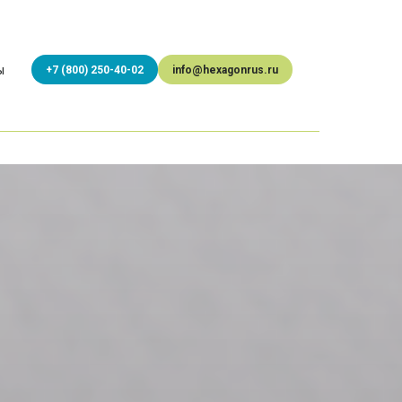
ы
+7 (800) 250-40-02
info@hexagonrus.ru