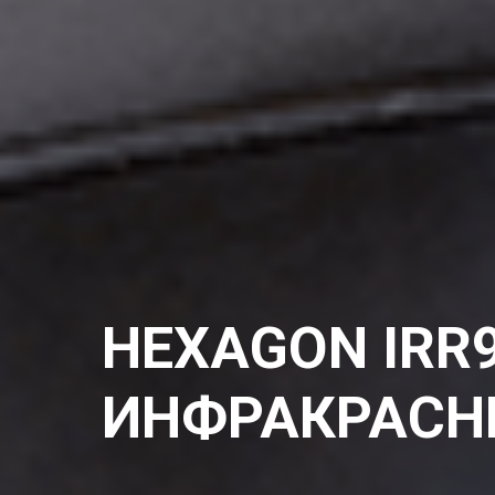
HEXAGON IRR9
ИНФРАКРАСН